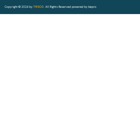
Copyright © 2024 by
TRSCO.
All Rights Reserved powered by bepro