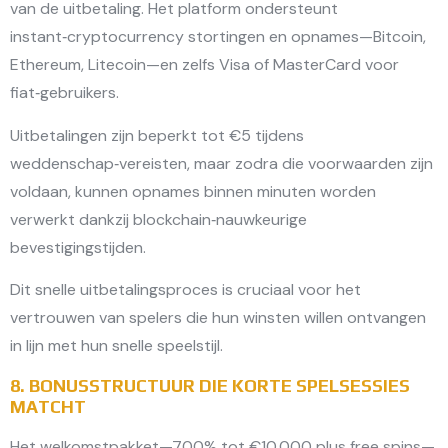
van de uitbetaling. Het platform ondersteunt
instant‑cryptocurrency stortingen en opnames—Bitcoin,
Ethereum, Litecoin—en zelfs Visa of MasterCard voor
fiat‑gebruikers.
Uitbetalingen zijn beperkt tot €5 tijdens
weddenschap‑vereisten, maar zodra die voorwaarden zijn
voldaan, kunnen opnames binnen minuten worden
verwerkt dankzij blockchain‑nauwkeurige
bevestigingstijden.
Dit snelle uitbetalingsproces is cruciaal voor het
vertrouwen van spelers die hun winsten willen ontvangen
in lijn met hun snelle speelstijl.
8. BONUSSTRUCTUUR DIE KORTE SPELSESSIES
MATCHT
Het welkomstpakket—700% tot €10 000 plus free spins—