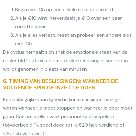
Begin met €5 op een enkele spin op een slot.
Als je €10 wint, herverdeelt je €10 over een paar
roulette‑spins.
Als je alles verliest, reset en probeer een andere slot
met €5.
De cyclus herhaalt zich snel; de emotionele staat van de
speler blijft betrokken omdat elke beslissing in seconden
wordt genomen in plaats van minuten.
6. TIMING VAN BESLISSINGEN: WANNEER DE
VOLGENDE SPIN OF INZET TE DOEN
Een belangrijke vaardigheid in korte sessies is timing—
weten wanneer je moet stoppen en wanneer je door moet
gaan. Spelers stellen vaak persoonlijke drempels in
(bijvoorbeeld “Ik speel door tot ik €20 heb verdiend of
€10 heb verloren”).