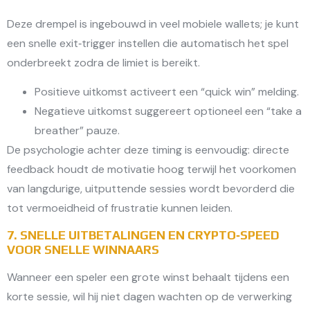
Deze drempel is ingebouwd in veel mobiele wallets; je kunt
een snelle exit‑trigger instellen die automatisch het spel
onderbreekt zodra de limiet is bereikt.
Positieve uitkomst activeert een “quick win” melding.
Negatieve uitkomst suggereert optioneel een “take a
breather” pauze.
De psychologie achter deze timing is eenvoudig: directe
feedback houdt de motivatie hoog terwijl het voorkomen
van langdurige, uitputtende sessies wordt bevorderd die
tot vermoeidheid of frustratie kunnen leiden.
7. SNELLE UITBETALINGEN EN CRYPTO‑SPEED
VOOR SNELLE WINNAARS
Wanneer een speler een grote winst behaalt tijdens een
korte sessie, wil hij niet dagen wachten op de verwerking