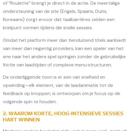
of “Roulette” brengt je direct in de actie. De meertalige
ondersteuning van de site (Engels, Spaans, Duits,
Koreaans) zorgt ervoor dat taalbarrières zelden een
knelpunt vormen tijdens die snelle sessies.
Omdat het platform meer dan tienduizend titels aanbiedt
van meer dan negentig providers, kan een speler van het
ene naar het andere spel springen zonder de gebruikelijke
frictie van laadtijden of complexe menu‑structuren.
De onderliggende toon is er een van snelheid en
opwinding—elk element, van de laadanimatie tot de
feedback op knoppen, is ontworpen om je focus op de
volgende spin te houden.
2. WAAROM KORTE, HOOG‑INTENSIEVE SESSIES
HART WINNEN