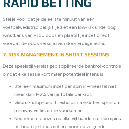
RAPID BETTING
Stel je voor dat je de eerste minuut van een
voetbalwedstrijd bekijkt: je ziet een low‑risk underdog
winstkans van +1.50 odds en plaatst je inzet direct
voordat de odds verschuiven door vroege actie.
7. RISK MANAGEMENT IN SHORT SESSIONS
Deze speelstijl vereist gedisciplineerde bankroll‑controle
omdat elke sessie kort maar potentieel intens is.
Stel een maximum inzet per spin in—meestal niet
meer dan 1–2% van je totale bankroll.
Gebruik stop‑loss thresholds na elke tien spins om
runaway verliezen te voorkomen.
Neem korte pauzes na elke vijf handen of tien spins;
dit houdt je focus scherp voor de volgende