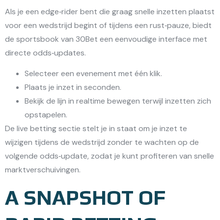
Als je een edge‑rider bent die graag snelle inzetten plaatst
voor een wedstrijd begint of tijdens een rust‑pauze, biedt
de sportsbook van 30Bet een eenvoudige interface met
directe odds‑updates.
Selecteer een evenement met één klik.
Plaats je inzet in seconden.
Bekijk de lijn in realtime bewegen terwijl inzetten zich
opstapelen.
De live betting sectie stelt je in staat om je inzet te
wijzigen tijdens de wedstrijd zonder te wachten op de
volgende odds‑update, zodat je kunt profiteren van snelle
marktverschuivingen.
A SNAPSHOT OF