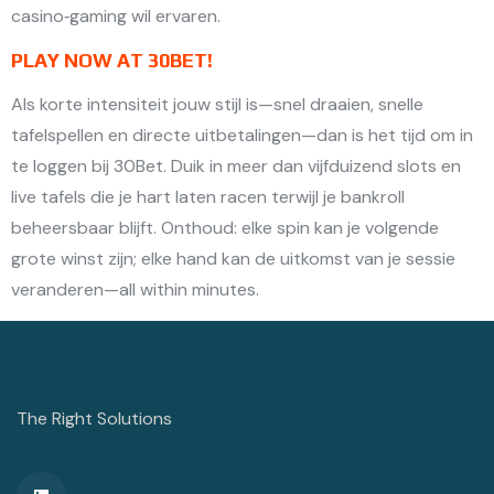
casino‑gaming wil ervaren.
PLAY NOW AT 30BET!
Als korte intensiteit jouw stijl is—snel draaien, snelle
tafelspellen en directe uitbetalingen—dan is het tijd om in
te loggen bij 30Bet. Duik in meer dan vijfduizend slots en
live tafels die je hart laten racen terwijl je bankroll
beheersbaar blijft. Onthoud: elke spin kan je volgende
grote winst zijn; elke hand kan de uitkomst van je sessie
veranderen—all within minutes.
The Right Solutions