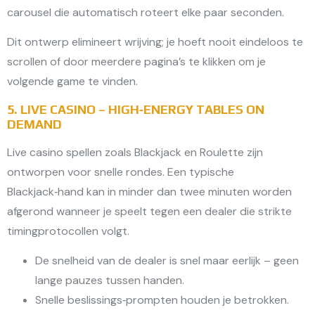
carousel die automatisch roteert elke paar seconden.
Dit ontwerp elimineert wrijving; je hoeft nooit eindeloos te
scrollen of door meerdere pagina’s te klikken om je
volgende game te vinden.
5. LIVE CASINO – HIGH‑ENERGY TABLES ON
DEMAND
Live casino spellen zoals Blackjack en Roulette zijn
ontworpen voor snelle rondes. Een typische
Blackjack‑hand kan in minder dan twee minuten worden
afgerond wanneer je speelt tegen een dealer die strikte
timingprotocollen volgt.
De snelheid van de dealer is snel maar eerlijk – geen
lange pauzes tussen handen.
Snelle beslissings‑prompten houden je betrokken.