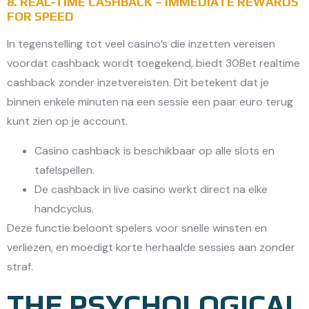
8. REAL‑TIME CASHBACK – IMMEDIATE REWARDS
FOR SPEED
In tegenstelling tot veel casino’s die inzetten vereisen
voordat cashback wordt toegekend, biedt 30Bet realtime
cashback zonder inzetvereisten. Dit betekent dat je
binnen enkele minuten na een sessie een paar euro terug
kunt zien op je account.
Casino cashback is beschikbaar op alle slots en
tafelspellen.
De cashback in live casino werkt direct na elke
handcyclus.
Deze functie beloont spelers voor snelle winsten en
verliezen, en moedigt korte herhaalde sessies aan zonder
straf.
THE PSYCHOLOGICAL