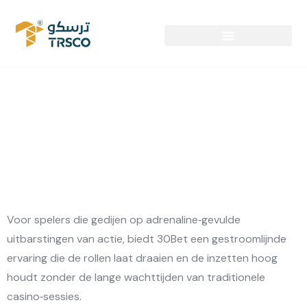
QUICK‑PLAY
SLOTS & LIVE
CASINO VOOR
SNEL‑PACE
GAMERS
Voor spelers die gedijen op adrenaline‑gevulde
uitbarstingen van actie, biedt 30Bet een gestroomlijnde
ervaring die de rollen laat draaien en de inzetten hoog
houdt zonder de lange wachttijden van traditionele
casino‑sessies.