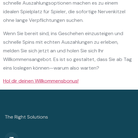
schnelle Auszahlungsoptionen machen es zu einem
idealen Spielplatz für Spieler, die sofortige Nervenkitzel
ohne lange Verpflichtungen suchen.
Wenn Sie bereit sind, ins Geschehen einzusteigen und
schnelle Spins mit echten Auszahlungen zu erleben,
melden Sie sich jetzt an und holen Sie sich Ihr
Willkommensangebot. Es ist so gestaltet, dass Sie ab Tag
eins loslegen können—warum also warten?
Hol dir deinen Willkommensbonus!
The Right Solutions