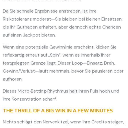
Da Sie schnelle Ergebnisse anstreben, ist Ihre
Risikotoleranz moderat—Sie bleiben bei kleinen Einsätzen,
die Ihr Guthaben erhalten, aber dennoch echte Chancen
auf einen Jackpot bieten.
Wenn eine potenzielle Gewinnlinie erscheint, klicken Sie
reflexartig erneut auf „Spin“, wenn es innerhalb Ihrer
festgelegten Grenze liegt. Dieser Loop—Einsatz, Dreh,
Gewinn/Verlust—läuft mehrmals, bevor Sie pausieren oder
aufhören.
Dieses Micro‑Betting‑Rhythmus hält Ihren Puls hoch und
Ihre Konzentration scharf.
THE THRILL OF A BIG WIN IN A FEW MINUTES
Nichts schlägt den Nervenkitzel, wenn Ihre Credits steigen,