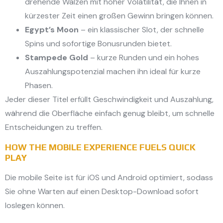
drehende Walzen mit hoher Volatilität, die Ihnen in
kürzester Zeit einen großen Gewinn bringen können.
Egypt’s Moon
– ein klassischer Slot, der schnelle
Spins und sofortige Bonusrunden bietet.
Stampede Gold
– kurze Runden und ein hohes
Auszahlungspotenzial machen ihn ideal für kurze
Phasen.
Jeder dieser Titel erfüllt Geschwindigkeit und Auszahlung,
während die Oberfläche einfach genug bleibt, um schnelle
Entscheidungen zu treffen.
HOW THE MOBILE EXPERIENCE FUELS QUICK
PLAY
Die mobile Seite ist für iOS und Android optimiert, sodass
Sie ohne Warten auf einen Desktop-Download sofort
loslegen können.