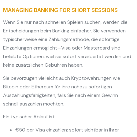
MANAGING BANKING FOR SHORT SESSIONS
Wenn Sie nur nach schnellen Spielen suchen, werden die
Entscheidungen beim Banking einfacher. Sie verwenden
typischerweise eine Zahlungsmethode, die sofortige
Einzahlungen ermöglicht—Visa oder Mastercard sind
beliebte Optionen, weil sie sofort verarbeitet werden und
keine zusätzlichen Gebühren haben.
Sie bevorzugen vielleicht auch Kryptowährungen wie
Bitcoin oder Ethereum für ihre nahezu sofortigen
Auszahlungsfähigkeiten, falls Sie nach einem Gewinn
schnell auszahlen möchten.
Ein typischer Ablauf ist:
€50 per Visa einzahlen; sofort sichtbar in Ihrer