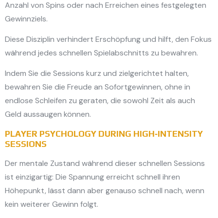
Anzahl von Spins oder nach Erreichen eines festgelegten
Gewinnziels.
Diese Disziplin verhindert Erschöpfung und hilft, den Fokus
während jedes schnellen Spielabschnitts zu bewahren.
Indem Sie die Sessions kurz und zielgerichtet halten,
bewahren Sie die Freude an Sofortgewinnen, ohne in
endlose Schleifen zu geraten, die sowohl Zeit als auch
Geld aussaugen können.
PLAYER PSYCHOLOGY DURING HIGH‑INTENSITY
SESSIONS
Der mentale Zustand während dieser schnellen Sessions
ist einzigartig: Die Spannung erreicht schnell ihren
Höhepunkt, lässt dann aber genauso schnell nach, wenn
kein weiterer Gewinn folgt.