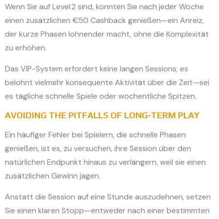
Wenn Sie auf Level 2 sind, könnten Sie nach jeder Woche
einen zusätzlichen €50 Cashback genießen—ein Anreiz,
der kurze Phasen lohnender macht, ohne die Komplexität
zu erhöhen.
Das VIP-System erfordert keine langen Sessions; es
belohnt vielmehr konsequente Aktivität über die Zeit—sei
es tägliche schnelle Spiele oder wöchentliche Spitzen.
AVOIDING THE PITFALLS OF LONG‑TERM PLAY
Ein häufiger Fehler bei Spielern, die schnelle Phasen
genießen, ist es, zu versuchen, ihre Session über den
natürlichen Endpunkt hinaus zu verlängern, weil sie einen
zusätzlichen Gewinn jagen.
Anstatt die Session auf eine Stunde auszudehnen, setzen
Sie einen klaren Stopp—entweder nach einer bestimmten