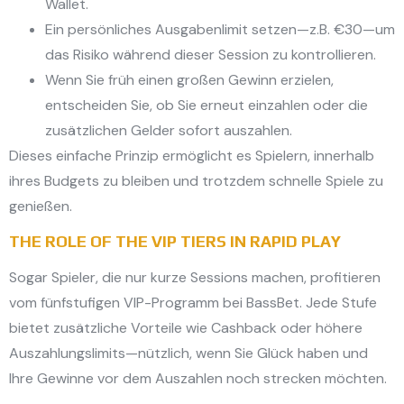
Wallet.
Ein persönliches Ausgabenlimit setzen—z.B. €30—um
das Risiko während dieser Session zu kontrollieren.
Wenn Sie früh einen großen Gewinn erzielen,
entscheiden Sie, ob Sie erneut einzahlen oder die
zusätzlichen Gelder sofort auszahlen.
Dieses einfache Prinzip ermöglicht es Spielern, innerhalb
ihres Budgets zu bleiben und trotzdem schnelle Spiele zu
genießen.
THE ROLE OF THE VIP TIERS IN RAPID PLAY
Sogar Spieler, die nur kurze Sessions machen, profitieren
vom fünfstufigen VIP-Programm bei BassBet. Jede Stufe
bietet zusätzliche Vorteile wie Cashback oder höhere
Auszahlungslimits—nützlich, wenn Sie Glück haben und
Ihre Gewinne vor dem Auszahlen noch strecken möchten.