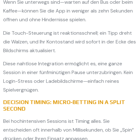
Wenn Sie unterwegs sind—warten auf den Bus oder beim
Kaffee—können Sie die App in weniger als zehn Sekunden
öffnen und ohne Hindernisse spielen.
Die Touch-Steuerung ist reaktionsschnell; ein Tipp dreht
die Walzen, und Ihr Kontostand wird sofort in der Ecke des
Bildschirms aktualisiert.
Diese nahtlose Integration ermöglicht es, eine ganze
Session in einer fünfminütigen Pause unterzubringen. Kein
Login-Stress oder Ladebildschirme—einfach reines
Spielvergnügen.
DECISION TIMING: MICRO‑BETTING IN A SPLIT
SECOND
Bei hochintensiven Sessions ist Timing alles. Sie
entscheiden oft innerhalb von Millisekunden, ob Sie „Spin“
drücken oder Ihren Einsatz anpassen.