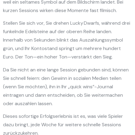
weil ein seltames Symbol auf dem Bildschirm landet. Bei
kurzen Sessions wirken diese Momente fast filmisch.
Stellen Sie sich vor, Sie drehen Lucky Dwarfs, während drei
funkelnde Edelsteine auf der oberen Reihe landen.
Innerhalb von Sekunden blinkt das Auszahlungssymbol
grün, und Ihr Kontostand springt um mehrere hundert
Euro. Der Ton—ein hoher Ton—verstärkt den Sieg.
Da Sie nicht an eine lange Session gebunden sind, können
Sie schnell feiern: den Gewinn in sozialen Medien teilen
(wenn Sie möchten), ihn in Ihr „quick wins“-Journal
eintragen und dann entscheiden, ob Sie weitermachen
oder auszahlen lassen.
Dieses sofortige Erfolgserlebnis ist es, was viele Spieler
dazu bringt, jede Woche für weitere schnelle Sessions
zurückzukehren.