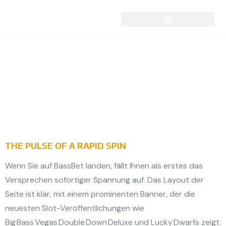
QUICK‑HIT
GAMING FÜR
KURZE,
HOCHINTENSIVE
SESSIONS
THE PULSE OF A RAPID SPIN
Wenn Sie auf BassBet landen, fällt Ihnen als erstes das
Versprechen sofortiger Spannung auf. Das Layout der
Seite ist klar, mit einem prominenten Banner, der die
neuesten Slot-Veröffentlichungen wie
Big Bass Vegas Double Down Deluxe und Lucky Dwarfs zeigt.