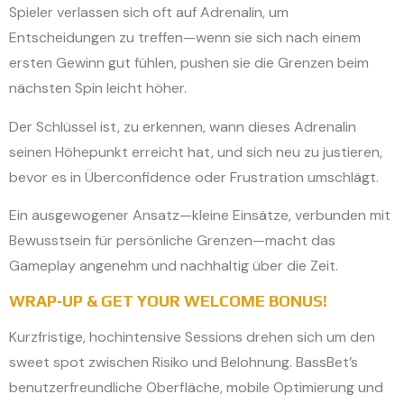
Spieler verlassen sich oft auf Adrenalin, um
Entscheidungen zu treffen—wenn sie sich nach einem
ersten Gewinn gut fühlen, pushen sie die Grenzen beim
nächsten Spin leicht höher.
Der Schlüssel ist, zu erkennen, wann dieses Adrenalin
seinen Höhepunkt erreicht hat, und sich neu zu justieren,
bevor es in Überconfidence oder Frustration umschlägt.
Ein ausgewogener Ansatz—kleine Einsätze, verbunden mit
Bewusstsein für persönliche Grenzen—macht das
Gameplay angenehm und nachhaltig über die Zeit.
WRAP‑UP & GET YOUR WELCOME BONUS!
Kurzfristige, hochintensive Sessions drehen sich um den
sweet spot zwischen Risiko und Belohnung. BassBet’s
benutzerfreundliche Oberfläche, mobile Optimierung und