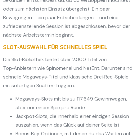
Sekunden entscheidest du, ob du verdoppeln möchtest
oder zum nächsten Einsatz übergehst. Ein paar
Bewegungen – ein paar Entscheidungen – und eine
zufriedenstellende Session ist abgeschlossen, bevor der
nächste Arbeitstermin beginnt.
SLOT‑AUSWAHL FÜR SCHNELLES SPIEL
Die Slot‑Bibliothek bietet über 2.000 Titel von
Top‑Anbietern wie Spinomenal und NetEnt. Darunter sind
schnelle Megaways‑Titel und klassische Drei‑Reel‑Spiele
mit sofortigen Scatter‑Triggern.
Megaways‑Slots mit bis zu 117.649 Gewinnwegen,
aber nur einem Spin pro Runde
Jackpot‑Slots, die innerhalb einer einzigen Session
auszahlen, wenn das Glück auf deiner Seite ist
Bonus‑Buy‑Optionen, mit denen du das Warten auf