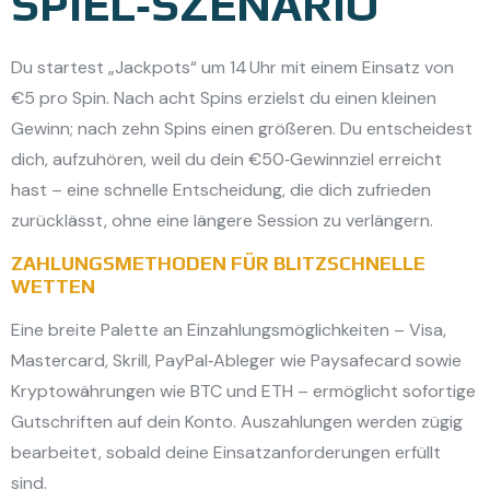
SPIEL‑SZENARIO
Du startest „Jackpots“ um 14 Uhr mit einem Einsatz von
€5 pro Spin. Nach acht Spins erzielst du einen kleinen
Gewinn; nach zehn Spins einen größeren. Du entscheidest
dich, aufzuhören, weil du dein €50‑Gewinnziel erreicht
hast – eine schnelle Entscheidung, die dich zufrieden
zurücklässt, ohne eine längere Session zu verlängern.
ZAHLUNGSMETHODEN FÜR BLITZSCHNELLE
WETTEN
Eine breite Palette an Einzahlungsmöglichkeiten – Visa,
Mastercard, Skrill, PayPal‑Ableger wie Paysafecard sowie
Kryptowährungen wie BTC und ETH – ermöglicht sofortige
Gutschriften auf dein Konto. Auszahlungen werden zügig
bearbeitet, sobald deine Einsatzanforderungen erfüllt
sind.