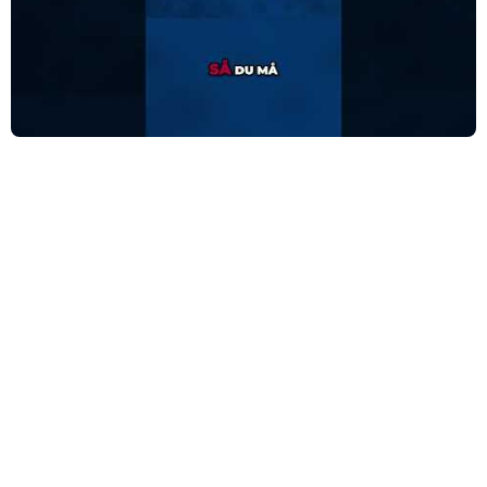
DARMOWE SPINY
BEZ DEPOZYTU
ENERGY CASINO –
KOMPLETNY
PRZEWODNIK