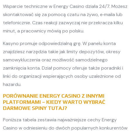
Wsparcie techniczne w Energy Casino działa 24/7. Możesz
skontaktować się za pomocą czatu na żywo, e‑maila lub
telefonicznie. Czas reakcji zazwyczaj nie przekracza kilku
minut, a pracownicy mówią po polsku.
Kasyno promuje odpowiedzialną grę. W panelu konta
znajdziesz narzędzia takie jak limity depozytów, okresy
samowykluczenia oraz możliwość samodzielnego
zamknięcia konta. Dział pomocy oferuje także poradniki i
linki do organizacji wspierających osoby uzależnione od
hazardu.
PORÓWNANIE ENERGY CASINO Z INNYMI
PLATFORMAMI – KIEDY WARTO WYBRAĆ
DARMOWE SPINY TUTAJ?
Poniższa tabela zestawia najważniejsze cechy Energy
Casino w odniesieniu do dwóch popularnych konkurentów