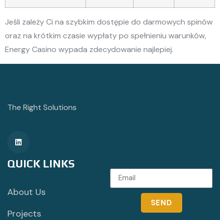
Jeśli zależy Ci na szybkim dostępie do darmowych spinów
oraz na krótkim czasie wypłaty po spełnieniu warunków,
Energy Casino wypada zdecydowanie najlepiej.
The Right Solutions
QUICK LINKS
About Us
SEND
Projects