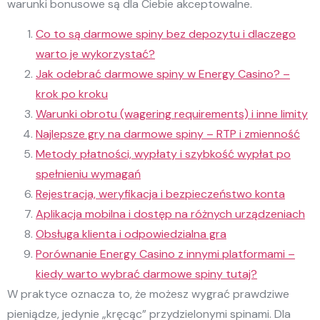
warunki bonusowe są dla Ciebie akceptowalne.
Co to są darmowe spiny bez depozytu i dlaczego
warto je wykorzystać?
Jak odebrać darmowe spiny w Energy Casino? –
krok po kroku
Warunki obrotu (wagering requirements) i inne limity
Najlepsze gry na darmowe spiny – RTP i zmienność
Metody płatności, wypłaty i szybkość wypłat po
spełnieniu wymagań
Rejestracja, weryfikacja i bezpieczeństwo konta
Aplikacja mobilna i dostęp na różnych urządzeniach
Obsługa klienta i odpowiedzialna gra
Porównanie Energy Casino z innymi platformami –
kiedy warto wybrać darmowe spiny tutaj?
W praktyce oznacza to, że możesz wygrać prawdziwe
pieniądze, jedynie „kręcąc” przydzielonymi spinami. Dla