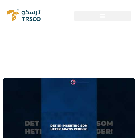
BEZ DEPOZYTU
ENERGY CASINO –
REJESTRACJA
KROK PO KROKU