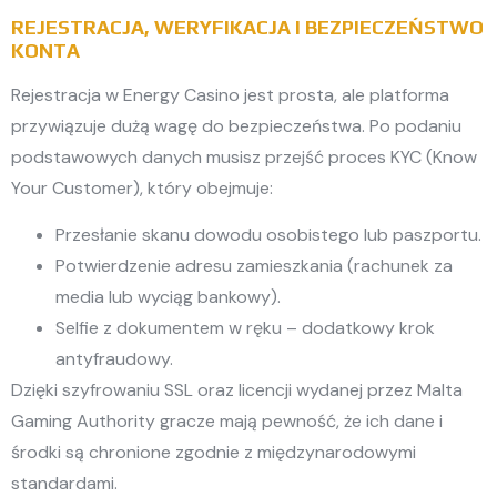
REJESTRACJA, WERYFIKACJA I BEZPIECZEŃSTWO
KONTA
Rejestracja w Energy Casino jest prosta, ale platforma
przywiązuje dużą wagę do bezpieczeństwa. Po podaniu
podstawowych danych musisz przejść proces KYC (Know
Your Customer), który obejmuje:
Przesłanie skanu dowodu osobistego lub paszportu.
Potwierdzenie adresu zamieszkania (rachunek za
media lub wyciąg bankowy).
Selfie z dokumentem w ręku – dodatkowy krok
antyfraudowy.
Dzięki szyfrowaniu SSL oraz licencji wydanej przez Malta
Gaming Authority gracze mają pewność, że ich dane i
środki są chronione zgodnie z międzynarodowymi
standardami.