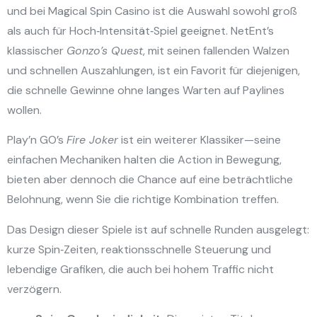
und bei Magical Spin Casino ist die Auswahl sowohl groß
als auch für Hoch‑Intensität‑Spiel geeignet. NetEnt’s
klassischer
Gonzo’s Quest
, mit seinen fallenden Walzen
und schnellen Auszahlungen, ist ein Favorit für diejenigen,
die schnelle Gewinne ohne langes Warten auf Paylines
wollen.
Play’n GO’s
Fire Joker
ist ein weiterer Klassiker—seine
einfachen Mechaniken halten die Action in Bewegung,
bieten aber dennoch die Chance auf eine beträchtliche
Belohnung, wenn Sie die richtige Kombination treffen.
Das Design dieser Spiele ist auf schnelle Runden ausgelegt:
kurze Spin‑Zeiten, reaktionsschnelle Steuerung und
lebendige Grafiken, die auch bei hohem Traffic nicht
verzögern.