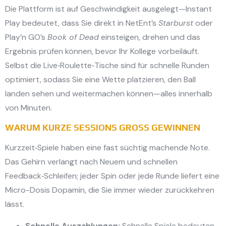
Die Plattform ist auf Geschwindigkeit ausgelegt—Instant
Play bedeutet, dass Sie direkt in NetEnt’s
Starburst
oder
Play’n GO’s
Book of Dead
einsteigen, drehen und das
Ergebnis prüfen können, bevor Ihr Kollege vorbeiläuft.
Selbst die Live‑Roulette‑Tische sind für schnelle Runden
optimiert, sodass Sie eine Wette platzieren, den Ball
landen sehen und weitermachen können—alles innerhalb
von Minuten.
WARUM KURZE SESSIONS GROSS GEWINNEN
Kurzzeit‑Spiele haben eine fast süchtig machende Note.
Das Gehirn verlangt nach Neuem und schnellen
Feedback‑Schleifen; jeder Spin oder jede Runde liefert eine
Micro-Dosis Dopamin, die Sie immer wieder zurückkehren
lässt.
Schnelle Auszahlungen:
Schnelle Spiele bedeuten,