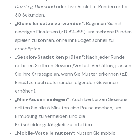
Dazzling Diamond
oder Live‑Roulette‑Runden unter
30 Sekunden.
„Kleine Einsätze verwenden“:
Beginnen Sie mit
niedrigen Einsätzen (z.B. €1–€5), um mehrere Runden
spielen zu können, ohne Ihr Budget schnell zu
erschöpfen.
„Session‑Statistiken prüfen“:
Nach jeder Runde
notieren Sie Ihren Gewinn‑/Verlust‑Verhältnis; passen
Sie Ihre Strategie an, wenn Sie Muster erkennen (z.B.
Einsätze nach aufeinanderfolgenden Gewinnen
erhöhen).
„Mini‑Pausen einlegen“:
Auch bei kurzen Sessions
sollten Sie alle 5 Minuten eine Pause machen, um
Ermüdung zu vermeiden und die
Entscheidungsfähigkeit zu erhalten.
„Mobile‑Vorteile nutzen“:
Nutzen Sie mobile