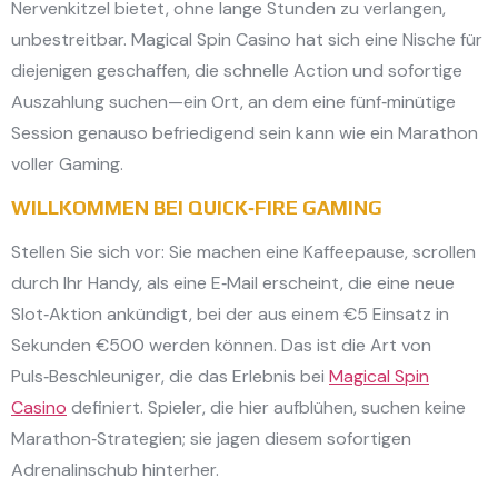
Nervenkitzel bietet, ohne lange Stunden zu verlangen,
unbestreitbar. Magical Spin Casino hat sich eine Nische für
diejenigen geschaffen, die schnelle Action und sofortige
Auszahlung suchen—ein Ort, an dem eine fünf‑minütige
Session genauso befriedigend sein kann wie ein Marathon
voller Gaming.
WILLKOMMEN BEI QUICK‑FIRE GAMING
Stellen Sie sich vor: Sie machen eine Kaffeepause, scrollen
durch Ihr Handy, als eine E‑Mail erscheint, die eine neue
Slot‑Aktion ankündigt, bei der aus einem €5 Einsatz in
Sekunden €500 werden können. Das ist die Art von
Puls‑Beschleuniger, die das Erlebnis bei
Magical Spin
Casino
definiert. Spieler, die hier aufblühen, suchen keine
Marathon‑Strategien; sie jagen diesem sofortigen
Adrenalinschub hinterher.