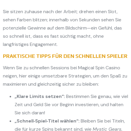
Sie sitzen zuhause nach der Arbeit; drehen einen Slot,
sehen Farben blitzen; innerhalb von Sekunden sehen Sie
potenzielle Gewinne auf dem Bildschirm—ein Gefühl, das
so schnell ist, dass es fast süchtig macht, ohne
langfristiges Engagement.
PRAKTISCHE TIPPS FÜR DEN SCHNELLEN SPIELER
Wenn Sie zu schnellen Sessions bei Magical Spin Casino
neigen, hier einige umsetzbare Strategien, um den Spaß zu
maximieren und gleichzeitig sicher zu bleiben:
„Klare Limits setzen“:
Bestimmen Sie genau, wie viel
Zeit und Geld Sie vor Beginn investieren, und halten
Sie sich daran!
„Schnell‑Spiel‑Titel wählen“:
Bleiben Sie bei Titeln,
die für kurze Spins bekannt sind, wie
Mystic Gears
,