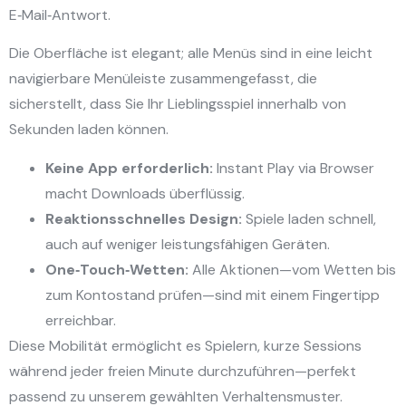
E‑Mail‑Antwort.
Die Oberfläche ist elegant; alle Menüs sind in eine leicht
navigierbare Menüleiste zusammengefasst, die
sicherstellt, dass Sie Ihr Lieblingsspiel innerhalb von
Sekunden laden können.
Keine App erforderlich:
Instant Play via Browser
macht Downloads überflüssig.
Reaktionsschnelles Design:
Spiele laden schnell,
auch auf weniger leistungsfähigen Geräten.
One‑Touch‑Wetten:
Alle Aktionen—vom Wetten bis
zum Kontostand prüfen—sind mit einem Fingertipp
erreichbar.
Diese Mobilität ermöglicht es Spielern, kurze Sessions
während jeder freien Minute durchzuführen—perfekt
passend zu unserem gewählten Verhaltensmuster.