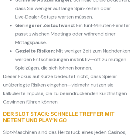
dass Sie weniger auf lange Spin‑Zeiten oder
Live‑Dealer‑Setups warten müssen.
Geringerer Zeitaufwand:
Ein fünf‑Minuten‑Fenster
passt zwischen Meetings oder während einer
Mittagspause.
Gezielte Risiken:
Mit weniger Zeit zum Nachdenken
werden Entscheidungen instinktiv—oft zu mutigen
Spielzügen, die sich lohnen können.
Dieser Fokus auf Kürze bedeutet nicht, dass Spieler
unüberlegte Risiken eingehen—vielmehr nutzen sie
kalkulierte Impulse, die zu beeindruckenden kurzfristigen
Gewinnen führen können.
DER SLOT STACK: SCHNELLE TREFFER MIT
NETENT UND PLAY’N GO
Slot‑Maschinen sind das Herzstück eines jeden Casinos,