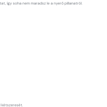
tat, így soha nem maradsz le a nyerő pillanatról.
 kétszeresét.