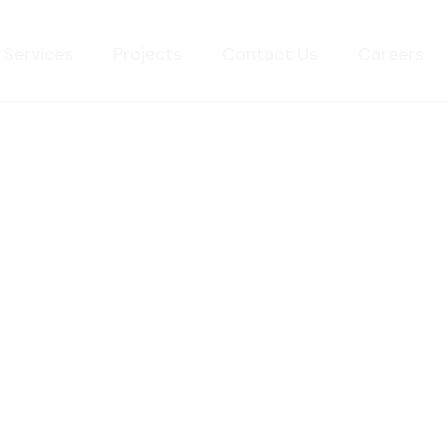
IN CASIN
Services
Projects
Contact Us
Careers
:
NYOMÁSÚ 
INTENZIT
HEZ