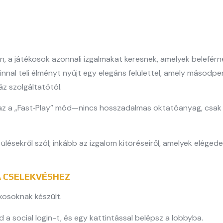
n, a játékosok azonnali izgalmakat keresnek, amelyek belefé
nal teli élményt nyújt egy elegáns felülettel, amely másodper
z szolgáltatótól.
g, az a „Fast‑Play” mód—nincs hosszadalmas oktatóanyag, csa
ülésekről szól; inkább az izgalom kitöréseiről, amelyek elége
A CSELEKVÉSHEZ
ékosoknak készült.
 social login-t, és egy kattintással belépsz a lobbyba.