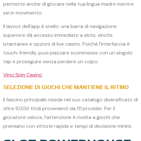
permette anche di giocare nella tua lingua madre mentre
sei in movimento.
Il layout dell’app è snello: una barra di navigazione
superiore dà accesso immediato a slots, vincite
istantanee e opzioni di live casino. Poiché l’interfaccia è
touch-friendly, puoi piazzare scommesse con un singolo
tap e proseguire senza perdere un colpo.
Vinci Spin Casino
SELEZIONE DI GIOCHI CHE MANTIENE IL RITMO
Il fascino principale risiede nel suo catalogo diversificato di
oltre 6.000 titoli provenienti da 111 provider. Per il
giocatore veloce, l’attenzione è rivolta a giochi che
premiano con vittorie rapide e tempi di decisione minimi.