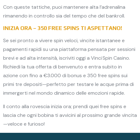
Con queste tattiche, puoi mantenere alta l’adrenalina
rimanendo in controllo sia del tempo che del bankroll.
INIZIA ORA – 350 FREE SPINS TI ASPETTANO!
Se sei pronto a vivere spin veloci, vincite istantanee e
pagamenti rapidi su una piattaforma pensata per sessioni
brevi e ad alta intensità, iscriviti oggi a Vinci Spin Casino.
Richiedi la tua offerta di benvenuto e entra subito in
azione con fino a €3.000 di bonus e 350 free spins sui
primi tre depositi—perfetto per testare le acque prima di
immergerti nel mondo dinamico delle emozioni rapide.
Il conto alla rovescia inizia ora; prendi quei free spins e
lascia che ogni bobina ti avvicini al prossimo grande vincita
—veloce e furioso!