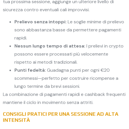
tua prossima sessione, aggiunge un ulteriore livello di
sicurezza contro eventuali cali improvvisi.
Prelievo senza intoppi:
Le soglie minime di prelievo
sono abbastanza basse da permettere pagamenti
rapidi.
Nessun lungo tempo di attesa:
I prelievi in crypto
possono essere processati più velocemente
rispetto ai metodi tradizionali.
Punti fedeltà:
Guadagna punti per ogni €20
scommessi—perfetto per costruire ricompense a
lungo termine da brevi sessioni.
La combinazione di pagamenti rapidi e cashback frequenti
mantiene il ciclo in movimento senza attriti.
CONSIGLI PRATICI PER UNA SESSIONE AD ALTA
INTENSITÀ