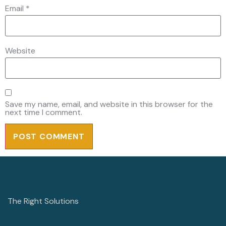
Email
*
Website
Save my name, email, and website in this browser for the
next time I comment.
The Right Solutions