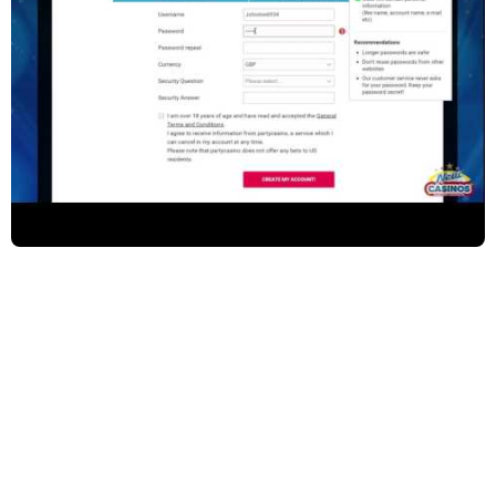
PANDUAN
PRAKTIKAL DK88:
DAFTAR, BONUS,
PEMBAYARAN &